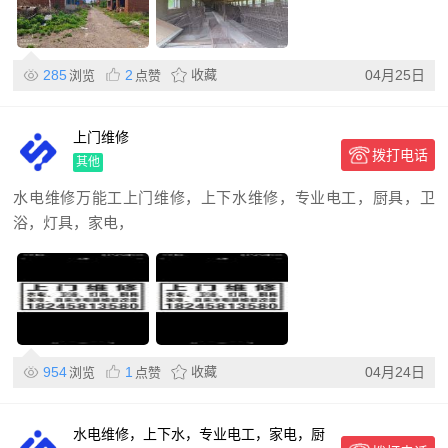
285
2
收藏
04月25日
浏览
点赞
上门维修
拨打电话
其他
水电维修万能工上门维修，上下水维修，专业电工，厨具，卫
浴，灯具，家电，
954
1
收藏
04月24日
浏览
点赞
水电维修，上下水，专业电工，家电，厨