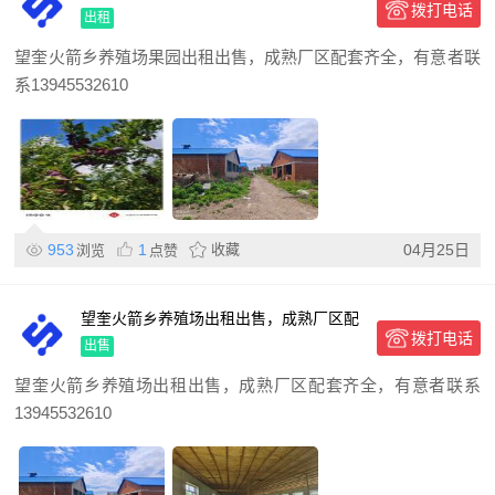
拨打电话
区配套齐全，有意者联系1
出租
望奎火箭乡养殖场果园出租出售，成熟厂区配套齐全，有意者联
系13945532610
953
1
收藏
04月25日
浏览
点赞
望奎火箭乡养殖场出租出售，成熟厂区配
拨打电话
套齐全，有意者联系139
出售
望奎火箭乡养殖场出租出售，成熟厂区配套齐全，有意者联系
13945532610