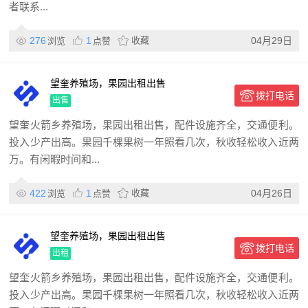
者联系...
276
1
收藏
04月29日
浏览
点赞
望奎养殖场，果园出租出售
拨打电话
出售
望奎火箭乡养殖场，果园出租出售，配件设施齐全，交通便利。
投入少产出高。果园千棵果树一年照看几次，秋收轻松收入近两
万。有闲暇时间和...
422
1
收藏
04月26日
浏览
点赞
望奎养殖场，果园出租出售
拨打电话
出租
望奎火箭乡养殖场，果园出租出售，配件设施齐全，交通便利。
投入少产出高。果园千棵果树一年照看几次，秋收轻松收入近两