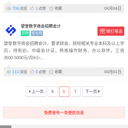
706
1
收藏
04月04日
浏览
点赞
望奎数字商会招聘会计
拨打电话
招聘
绥化周
望奎数字商会招聘会计，要求财会、财经相关专业本科及以上学
历，持有初、中级会计证，熟练操作财务、办公软件。工资
3500-5000元/月8小...
111
0
收藏
04月01日
浏览
点赞
上一页
5
6
7
下一页
免费发布一条便民信息