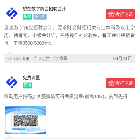
望奎数字商会招聘会计
拨打电话
招聘
绥化周
望奎数字商会招聘会计，要求财会财经相关专业本科及以上学
历，持有初、中级会计证，熟练操作办公软件，有无会计经验皆
可，工资3500-5000元/...
132
2
收藏
04月21日
浏览
点赞
免费流量
拨打电话
其他
移动用户扫码加客服微信可得免费流量(最高10G)，先到先得