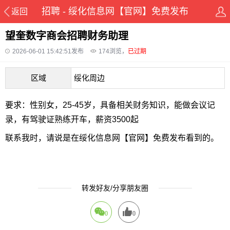
招聘 - 绥化信息网【官网】免费发布
返回
望奎数字商会招聘财务助理
2026-06-01 15:42:51发布
174
浏览，
已过期
区域
绥化周边
要求：性别女，25-45岁，具备相关财务知识，能做会议记
录，有驾驶证熟练开车，薪资3500起
联系我时，请说是在绥化信息网【官网】免费发布看到的。
转发好友/分享朋友圈
0
0