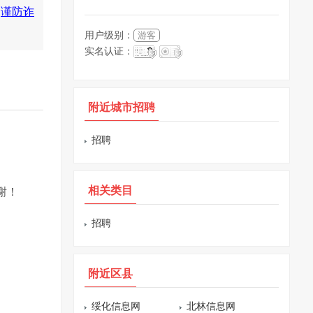
《
谨防诈
用户级别：
游客
实名认证：
附近城市招聘
招聘
相关类目
谢！
招聘
附近区县
绥化信息网
北林信息网