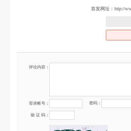
首发网址：http://www.su
评论内容：
密码：
登录帐号：
验 证 码：