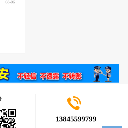
08-06
号
13845599799