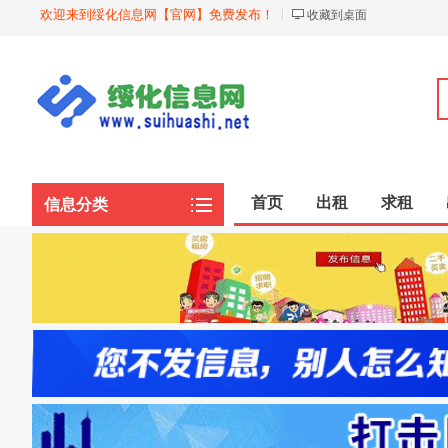
欢迎来到绥化信息网【官网】免费发布！
收藏到桌面
首页
出租
求租
信息分类