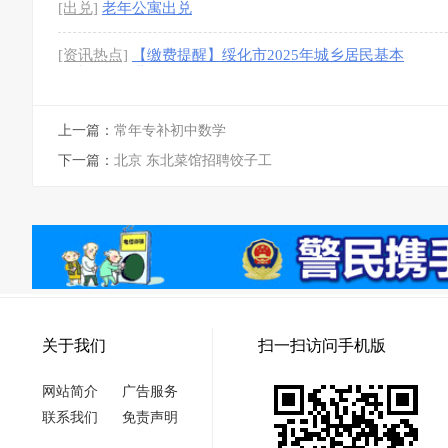
[出兑]
老年公寓出兑
[资讯热点]
【缴费提醒】绥化市2025年城乡居民基本
医疗保险缴费提醒！
[图]
上一篇：
常年专补初中数学
下一篇：
北京 东北菜馆招聘饺子工
关于我们
扫一扫访问手机版
网站简介
广告服务
联系我们
免责声明