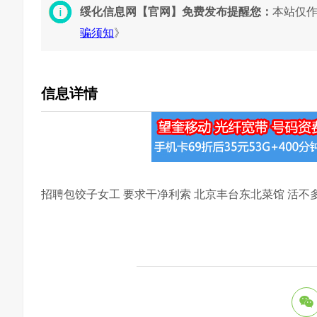
绥化信息网【官网】免费发布提醒您：
本站仅
骗须知
》
信息详情
招聘包饺子女工 要求干净利索 北京丰台东北菜馆 活