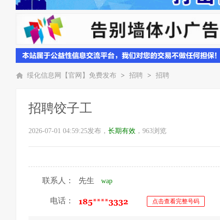
绥化信息网【官网】免费发布
>
招聘
>
招聘
招聘饺子工
2026-07-01 04:59:25发布，
长期有效
，963浏览
联系人：
先生
wap
电话：
点击查看完整号码