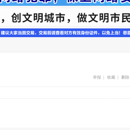
举报
|
收藏
|
删除