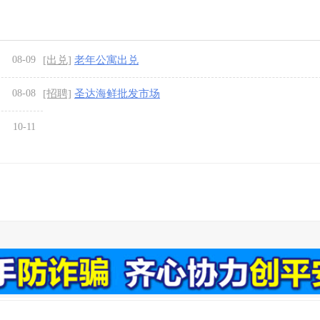
08-09
[出兑]
老年公寓出兑
08-08
[招聘]
圣达海鲜批发市场
10-11