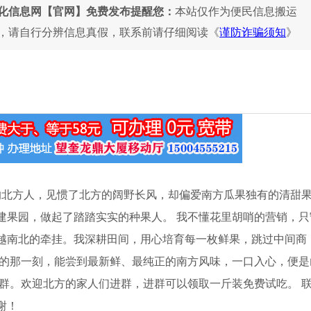
化信息网【官网】免费发布提醒您：
本站仅作为便民信息搬运
，请自行分辨信息真假，联系前请仔细阅读《
谨防诈骗须知
》
的北方人，见惯了北方的阔野长风，却偏爱南方瓜果独有的清甜
建果园，做起了踏踏实实的种果人。 我不懂花里胡哨的营销，只
越南北的牵挂。我深耕田间，用心培育每一枚鲜果，跳过中间商
箱的那一刻，能尝到最新鲜、最纯正的南方风味，一口入心，便是
群。欢迎北方的家人们进群，进群可以领取一斤装免费试吃。 
谢！