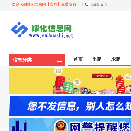
欢迎来到绥化信息网【官网】免费发布！
收藏到桌面
首页
出租
求租
信息分类