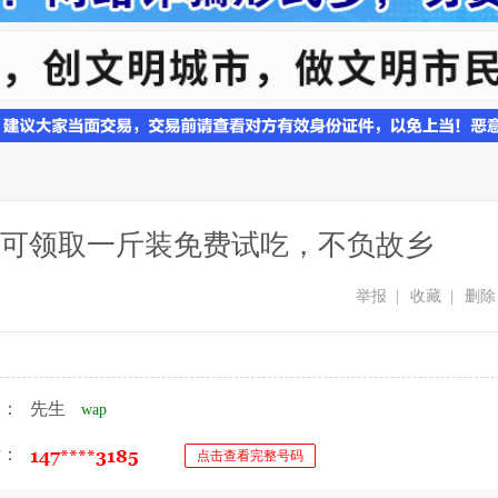
可领取一斤装免费试吃，不负故乡
举报
|
收藏
|
删除
人：
先生
wap
话：
点击查看完整号码