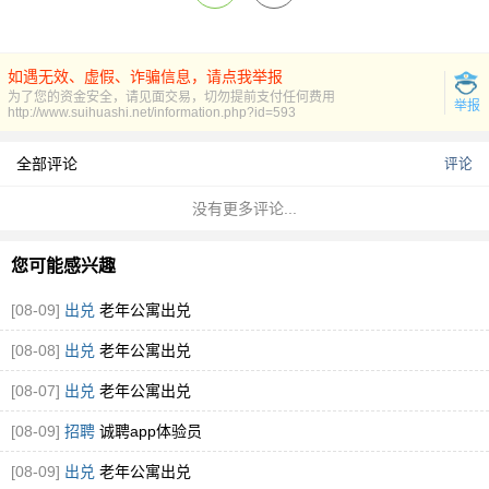
如遇无效、虚假、诈骗信息，请点我举报
为了您的资金安全，请见面交易，切勿提前支付任何费用
举报
http://www.suihuashi.net/information.php?id=593
全部评论
评论
没有更多评论...
您可能感兴趣
[08-09]
出兑
老年公寓出兑
[08-08]
出兑
老年公寓出兑
[08-07]
出兑
老年公寓出兑
[08-09]
招聘
诚聘app体验员
[08-09]
出兑
老年公寓出兑