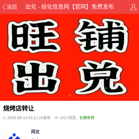
出兑 - 绥化信息网【官网】免费发布
返回
烧烤店转让
2026-06-14 03:12:24发布
1017
浏览，
长期有效
网友