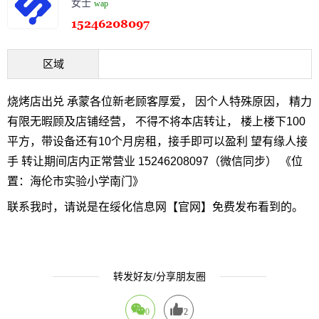
女士
wap
区域
烧烤店出兑 承蒙各位新老顾客厚爱， 因个人特殊原因， 精力
有限无暇顾及店铺经营， 不得不将本店转让， 楼上楼下100
平方，带设备还有10个月房租，接手即可以盈利 望有缘人接
手 转让期间店内正常营业 15246208097（微信同步） 《位
置：海伦市实验小学南门》
联系我时，请说是在绥化信息网【官网】免费发布看到的。
转发好友/分享朋友圈
0
2