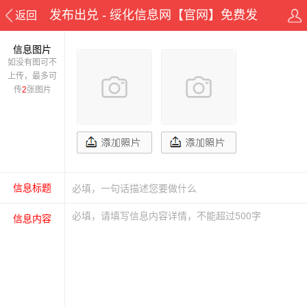
发布出兑 - 绥化信息网【官网】免费发
返回
布
信息图片
如没有图可不
上传，最多可
传
2
张图片
信息标题
信息内容