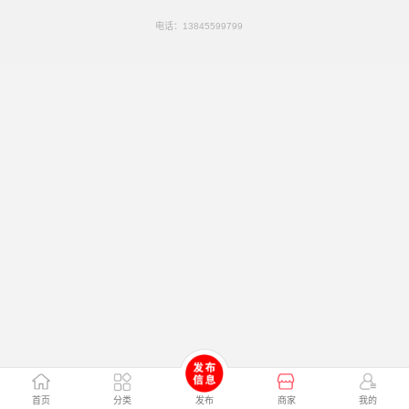
电话：
13845599799
首页
分类
发布
商家
我的