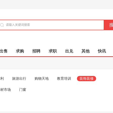
出售
求购
招聘
求职
出兑
其他
快讯
便利
旅游出行
购物天地
教育培训
装饰装修
建材市场
门窗