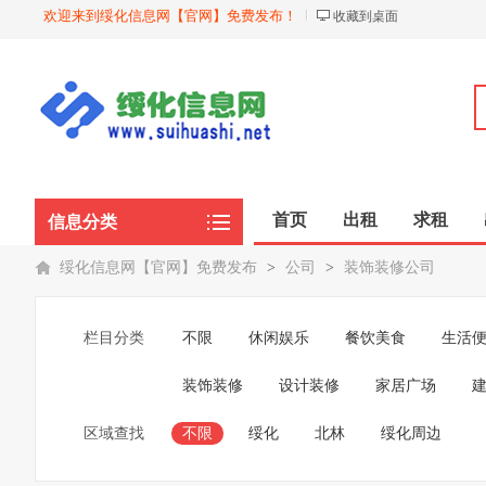
欢迎来到绥化信息网【官网】免费发布！
收藏到桌面
首页
出租
求租
信息分类
绥化信息网【官网】免费发布
>
公司
>
装饰装修公司
栏目分类
不限
休闲娱乐
餐饮美食
生活
装饰装修
设计装修
家居广场
区域查找
不限
绥化
北林
绥化周边