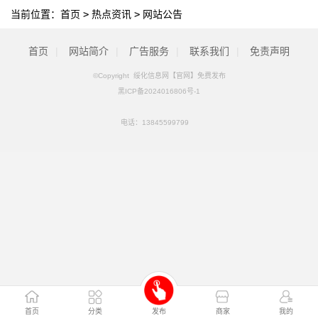
当前位置：
首页
>
热点资讯
>
网站公告
首页
|
网站简介
|
广告服务
|
联系我们
|
免责声明
©Copyright 绥化信息网【官网】免费发布
黑ICP备2024016806号-1
电话：
13845599799
首页
分类
发布
商家
我的