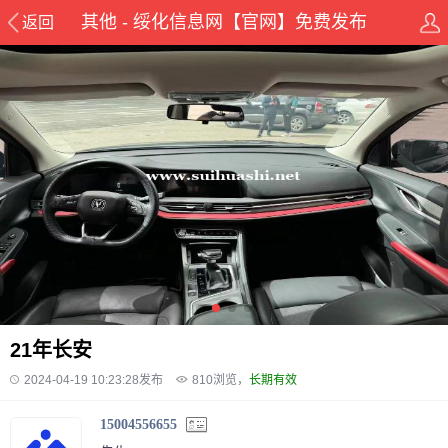
其他 - 绥化信息网【官网】免费发布
返回
21年长安
2024-04-19 10:23:28发布
810
浏览，
长期有效
15004556655