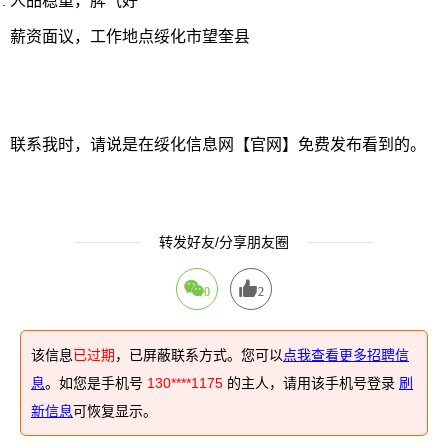
人品稳重，脾气好
薪资面议，工作地点绥化市望奎县
联系我时，请说是在绥化信息网【官网】免费发布看到的。
转发好友/分享朋友圈
0
2
该信息
已过期
，已屏蔽联系方式。您可以
点我查看更多招聘信
息
。如您是手机号
130****1175
的主人，请用该手机号登录
刷
新信息
可恢复显示。