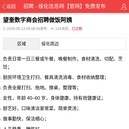
招聘 - 绥化信息网【官网】免费发布
返回
望奎数字商会招聘做饭阿姨
2026-05-12 09:08:50发布
133
浏览，
已过期
区域
绥化周边
负责日常一日三餐或午餐、晚餐制作，食材清洗、切配、烹
饪；
厨房环境卫生打扫、餐具清洗消毒、食材收纳整理；
负责全屋打扫、拖地。擦桌、整理等；
女性，年龄 40–60 岁，身体健康，持有效健康证；
厨艺好，口味清淡家常菜，简单煲汤；
做事勤快，保洁细心；