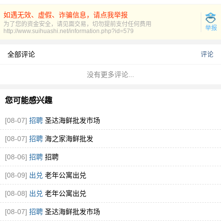
如遇无效、虚假、诈骗信息，请点我举报
为了您的资金安全，请见面交易，切勿提前支付任何费用
举报
http://www.suihuashi.net/information.php?id=579
全部评论
评论
没有更多评论...
您可能感兴趣
[08-07]
招聘
圣达海鲜批发市场
[08-07]
招聘
海之家海鲜批发
[08-06]
招聘
招聘
[08-09]
出兑
老年公寓出兑
[08-08]
出兑
老年公寓出兑
[08-07]
招聘
圣达海鲜批发市场