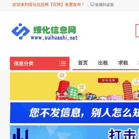
欢迎来到绥化信息网【官网】免费发布！
收藏到桌面
首页
出租
求租
信息分类