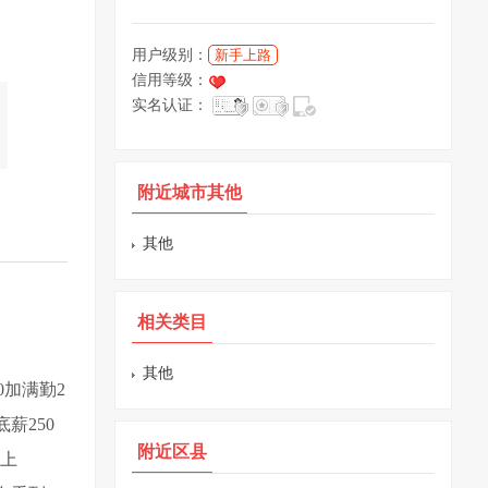
用户级别：
新手上路
信用等级：
实名认证：
附近城市其他
其他
相关类目
其他
0加满勤2
底薪250
附近区县
无上