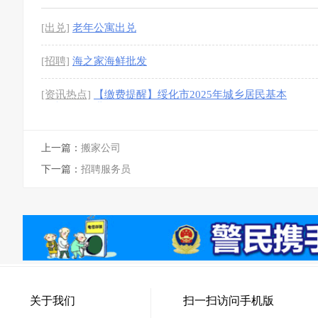
[出兑]
老年公寓出兑
[招聘]
海之家海鲜批发
[资讯热点]
【缴费提醒】绥化市2025年城乡居民基本
医疗保险缴费提醒！
[图]
上一篇：
搬家公司
下一篇：
招聘服务员
关于我们
扫一扫访问手机版