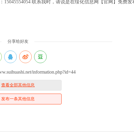
 肖经理：15045554054 联系我时，请说是在绥化信息网【官网】免费
分享给好友
uihuashi.net/information.php?id=44
查看全部其他信息
发布一条其他信息