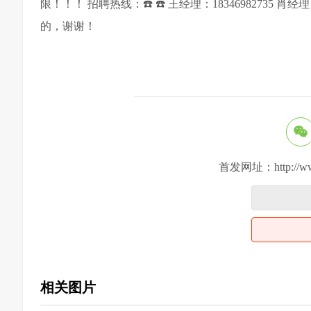
限！！！ 招聘热线：☎️ ☎️ 王经理：18346982735
的，谢谢！
首发网址：http://www.s
相关图片