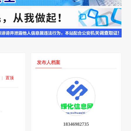
发布人档案
|
置顶
18346982735