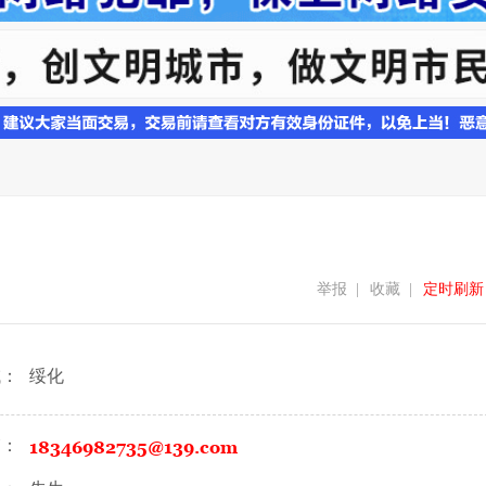
举报
|
收藏
|
定时刷新
域：
绥化
箱：