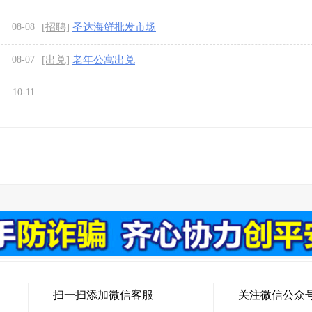
08-08
[招聘]
圣达海鲜批发市场
08-07
[出兑]
老年公寓出兑
10-11
扫一扫添加微信客服
关注微信公众