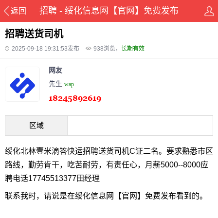
招聘 - 绥化信息网【官网】免费发布
返回
招聘送货司机
2025-09-18 19:31:53发布
938
浏览，
长期有效
网友
先生
wap
区域
绥化北林壹米滴答快运招聘送货司机C证二名。要求熟悉市区
路线，勤劳肯干，吃苦耐劳，有责任心，月薪5000--8000应
聘电话17745513377田经理
联系我时，请说是在绥化信息网【官网】免费发布看到的。