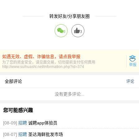
转发好友/分享朋友圈
0
3
如遇无效、虚假、诈骗信息，请点我举报
为了您的资金安全，请见面交易，切勿提前支付任何费用
举报
http://www.suihuashi.net/information.php?id=374
全部评论
评论
没有更多评论...
您可能感兴趣
[08-09]
招聘
诚聘app体验员
[08-07]
招聘
圣达海鲜批发市场