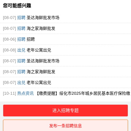
您可能感兴趣
[08-07]
招聘
圣达海鲜批发市场
[08-07]
招聘
海之家海鲜批发
[08-06]
招聘
招聘
[08-08]
出兑
老年公寓出兑
[08-07]
招聘
圣达海鲜批发市场
[08-07]
招聘
海之家海鲜批发
[08-07]
出兑
老年公寓出兑
[10-11]
热点资讯
【缴费提醒】绥化市2025年城乡居民基本医疗保险缴
费提醒！
进入招聘专题
发布一条招聘信息