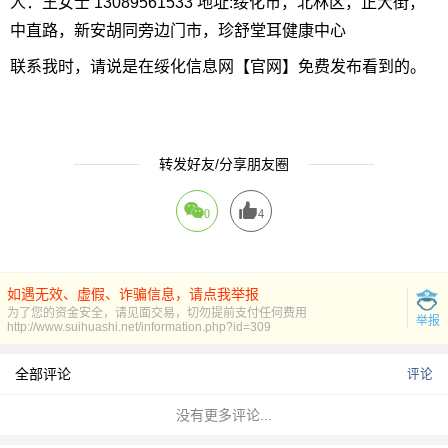
人：王女士 13089561533 地址:绥化市，北林区，正大街，
中直路，新安胡同旁边门市，珍舒堂耳健康中心
联系我时，请说是在绥化信息网【官网】免费发布看到的。
转发好友/分享朋友圈
0
4
如遇无效、虚假、诈骗信息，请点我举报
为了您的资金安全，请见面交易，切勿提前支付任何费用
举报
http://www.suihuashi.net/information.php?id=309
全部评论
评论
没有更多评论...