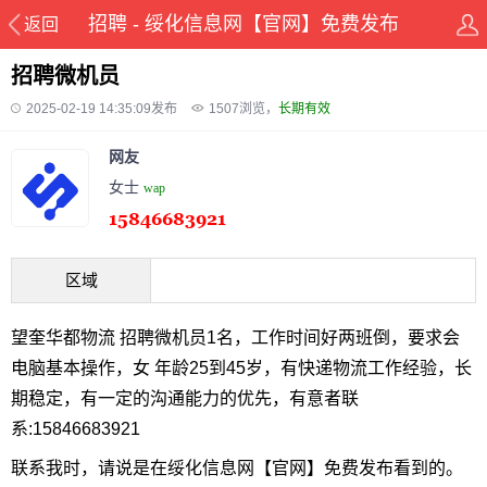
招聘 - 绥化信息网【官网】免费发布
返回
招聘微机员
2025-02-19 14:35:09发布
1507
浏览，
长期有效
网友
女士
wap
区域
望奎华都物流 招聘微机员1名，工作时间好两班倒，要求会
电脑基本操作，女 年龄25到45岁，有快递物流工作经验，长
期稳定，有一定的沟通能力的优先，有意者联
系:15846683921
联系我时，请说是在绥化信息网【官网】免费发布看到的。