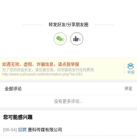
转发好友/分享朋友圈
0
1
如遇无效、虚假、诈骗信息，请点我举报
为了您的资金安全，请见面交易，切勿提前支付任何费用
举报
http://www.suihuashi.net/information.php?id=281
全部评论
评论
没有更多评论...
您可能感兴趣
[08-04]
招聘
惠科传媒有限公司