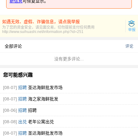
新信息
可恢复显示。
如遇无效、虚假、诈骗信息，请点我举报
为了您的资金安全，请见面交易，切勿提前支付任何费用
举报
http://www.suihuashi.net/information.php?id=251
全部评论
评论
没有更多评论...
您可能感兴趣
[08-07]
招聘
圣达海鲜批发市场
[08-07]
招聘
海之家海鲜批发
[08-06]
招聘
招聘
[08-08]
出兑
老年公寓出兑
[08-07]
招聘
圣达海鲜批发市场