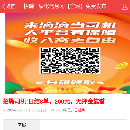
招聘 - 绥化信息网【官网】免费发布
返回
招聘司机:日结8单，200元，无押金靠谱
2024-12-06 09:58:22发布
1470
浏览，
已过期
区域