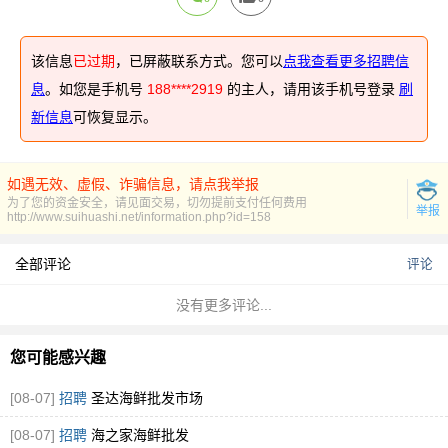
该信息
已过期
，已屏蔽联系方式。您可以
点我查看更多招聘信
息
。如您是手机号
188****2919
的主人，请用该手机号登录
刷
新信息
可恢复显示。
如遇无效、虚假、诈骗信息，请点我举报
为了您的资金安全，请见面交易，切勿提前支付任何费用
举报
http://www.suihuashi.net/information.php?id=158
全部评论
评论
没有更多评论...
您可能感兴趣
[08-07]
招聘
圣达海鲜批发市场
[08-07]
招聘
海之家海鲜批发