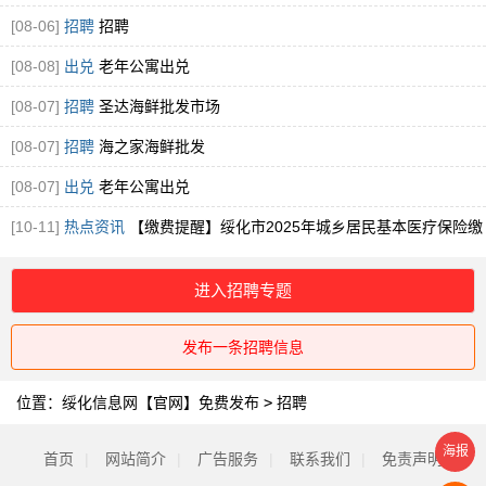
[08-06]
招聘
招聘
[08-08]
出兑
老年公寓出兑
[08-07]
招聘
圣达海鲜批发市场
[08-07]
招聘
海之家海鲜批发
[08-07]
出兑
老年公寓出兑
[10-11]
热点资讯
【缴费提醒】绥化市2025年城乡居民基本医疗保险缴
费提醒！
进入招聘专题
发布一条招聘信息
位置：
绥化信息网【官网】免费发布
>
招聘
海报
首页
|
网站简介
|
广告服务
|
联系我们
|
免责声明