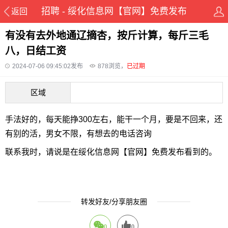
招聘 - 绥化信息网【官网】免费发布
返回
有没有去外地通辽摘杏，按斤计算，每斤三毛
八，日结工资
2024-07-06 09:45:02发布
878
浏览，
已过期
区域
手法好的，每天能挣300左右，能干一个月，要是不回来，还
有别的活，男女不限，有想去的电话咨询
联系我时，请说是在绥化信息网【官网】免费发布看到的。
转发好友/分享朋友圈
0
0