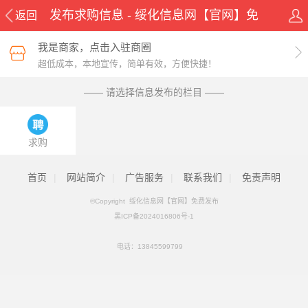
发布求购信息 - 绥化信息网【官网】免
返回
费发布
我是商家，点击入驻商圈
超低成本，本地宣传，简单有效，方便快捷！
—— 请选择信息发布的栏目 ——
求购
首页
|
网站简介
|
广告服务
|
联系我们
|
免责声明
©Copyright 绥化信息网【官网】免费发布
黑ICP备2024016806号-1
电话：
13845599799