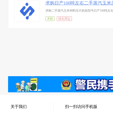
求购日产100吨左右二手蒸汽玉米
求购二手蒸汽玉米饲料压片机组型号日产100吨左
求购
绥化周边
关于我们
扫一扫访问手机版