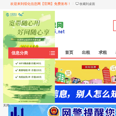
欢迎来到绥化信息网【官网】免费发布！
收藏到桌面
首页
出租
求租
信息分类
关闭