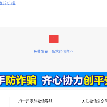
压片机组
右
1
免费发布一条求购信息>>
扫一扫添加微信客服
关注微信公众