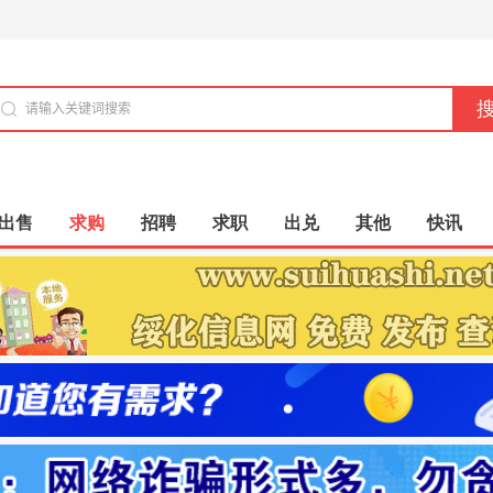
出售
求购
招聘
求职
出兑
其他
快讯