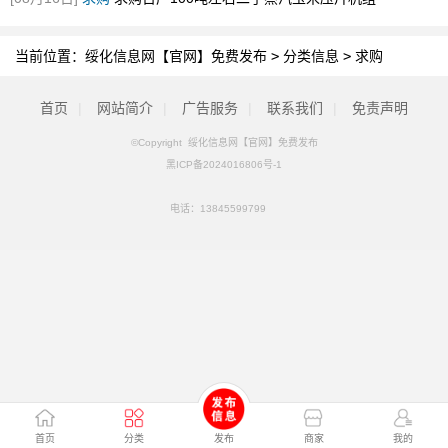
当前位置：
绥化信息网【官网】免费发布
>
分类信息
>
求购
首页
|
网站简介
|
广告服务
|
联系我们
|
免责声明
©Copyright 绥化信息网【官网】免费发布
黑ICP备2024016806号-1
电话：
13845599799
首页
分类
发布
商家
我的