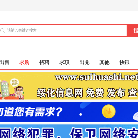
出售
求购
招聘
求职
出兑
其他
快讯