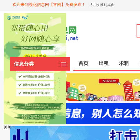
欢迎来到绥化信息网【官网】免费发布！
收藏到桌面
首页
出租
求租
信息分类
关闭