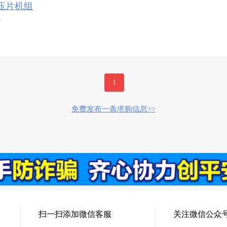
压片机组
右
1
免费发布一条求购信息>>
扫一扫添加微信客服
关注微信公众