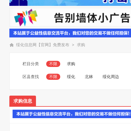
绥化信息网【官网】免费发布
>
求购
栏目分类
不限
求购
区县查找
不限
绥化
北林
绥化周边
求购信息