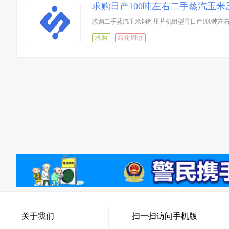
求购日产100吨左右二手蒸汽玉米
求购二手蒸汽玉米饲料压片机组型号日产100吨左
求购
绥化周边
关于我们
扫一扫访问手机版