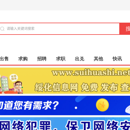
出售
求购
招聘
求职
出兑
其他
快讯