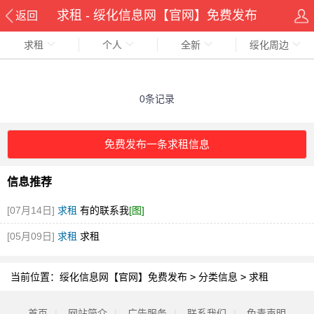
求租 - 绥化信息网【官网】免费发布
返回
求租
个人
全新
绥化周边
0条记录
免费发布一条求租信息
信息推荐
[07月14日]
求租
有的联系我
[图]
[05月09日]
求租
求租
当前位置：
绥化信息网【官网】免费发布
>
分类信息
>
求租
首页
|
网站简介
|
广告服务
|
联系我们
|
免责声明