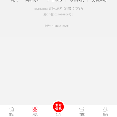
©Copyright 绥化信息网【官网】免费发布
黑ICP备2024016806号-1
电话：
13845599799
首页
分类
发布
商家
我的