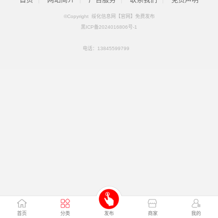
©Copyright 绥化信息网【官网】免费发布
黑ICP备2024016806号-1
电话：
13845599799
首页
分类
发布
商家
我的