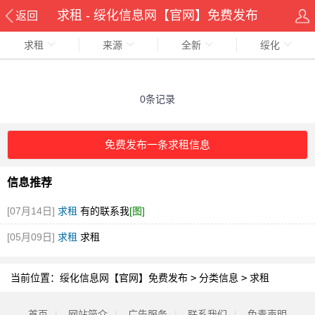
求租 - 绥化信息网【官网】免费发布
返回
求租
来源
全新
绥化
0条记录
免费发布一条求租信息
信息推荐
[07月14日]
求租
有的联系我
[图]
[05月09日]
求租
求租
当前位置：
绥化信息网【官网】免费发布
>
分类信息
>
求租
首页
|
网站简介
|
广告服务
|
联系我们
|
免责声明