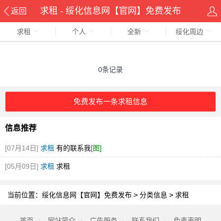
求租 - 绥化信息网【官网】免费发布
返回
求租
个人
全新
绥化周边
0条记录
免费发布一条求租信息
信息推荐
[07月14日]
求租
有的联系我
[图]
[05月09日]
求租
求租
当前位置：
绥化信息网【官网】免费发布
>
分类信息
>
求租
首页
|
网站简介
|
广告服务
|
联系我们
|
免责声明