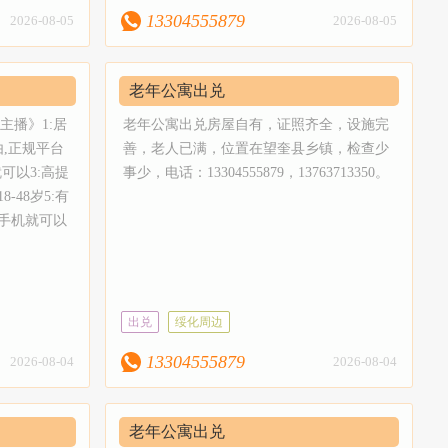
13304555879
2026-08-05
2026-08-05
老年公寓出兑
主播》1:居
老年公寓出兑房屋自有，证照齐全，设施完
由,正规平台
善，老人已满，位置在望奎县乡镇，检查少
就可以3:高提
事少，电话：13304555879，13763713350。
8-48岁5:有
部手机就可以
出兑
绥化周边
13304555879
2026-08-04
2026-08-04
老年公寓出兑