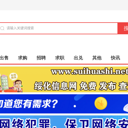
出售
求购
招聘
求职
出兑
其他
快讯