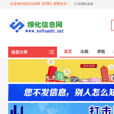
欢迎来到绥化信息网【官网】免费发布！
收藏到桌面
首页
出租
求租
信息分类