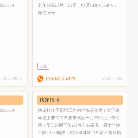
55879，
老年公寓出兑，出卖，电话13304555879，
微信同号
出兑
13304555879
2026-08-03
2026-08-02
快递招聘
55879，
快递挂袋子招聘工作内容快递袋满了拿下来
再挂上非常简单要求长期一月2200元工作时
间：早7.30到下午2-3点左右要求：男士年龄
不限20-60周岁，如身体健康可年龄不限应聘