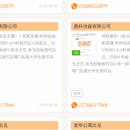
555879
13304555879
2026-08-06
有限公司
惠科传媒有限公司
乐主播》1:居家直播,时间自由,
招聘兼职《娱乐
时间3-4小时就可以3:高提点，日
家直播,时间自
8-48岁5:有无才艺,有无经验都可以
2:时间3-4小时
1图
机就可以哦7:应届大学生都可以
点，日结4:年龄1
无才艺,有无经验都可以6:有一
哦7:应届大学生都可以
招聘
517944
15764517944
2026-08-04
出兑
老年公寓出兑