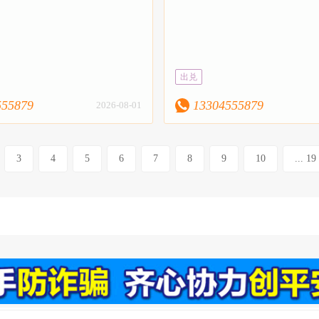
出兑
555879
13304555879
2026-08-01
3
4
5
6
7
8
9
10
... 19