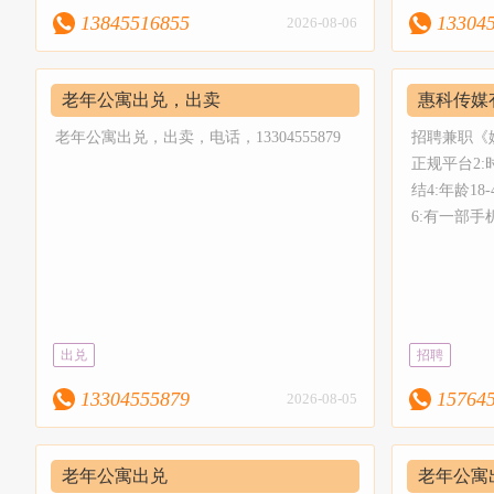
13845516855
13304
2026-08-06
老年公寓出兑，出卖
惠科传媒
老年公寓出兑，出卖，电话，13304555879
招聘兼职《娱
正规平台2:
结4:年龄1
6:有一部手
出兑
招聘
13304555879
15764
2026-08-05
老年公寓出兑
老年公寓