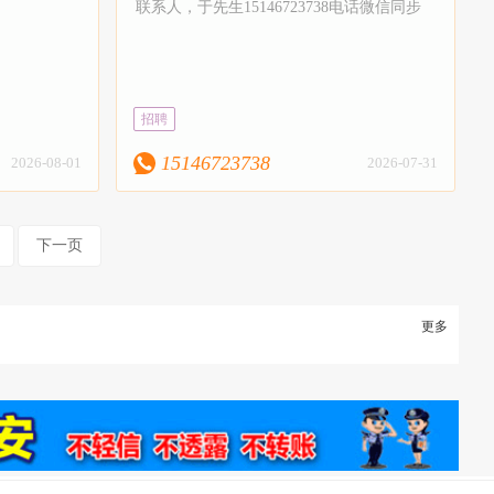
联系人，于先生15146723738电话微信同步
招聘
15146723738
2026-08-01
2026-07-31
下一页
更多